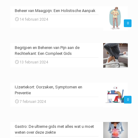
Beheer van Maagpijn: Een Holistische Aanpak
14 februari 2024
0
Begrijpen en Beheren van Pijn aan de
Rechterkant: Een Compleet Gids
13 februari 2024
IJzertekort: Oorzaken, Symptomen en
Preventie
0
7 februari 2024
Gastro: De ultieme gids met alles wat u moet
weten over deze ziekte