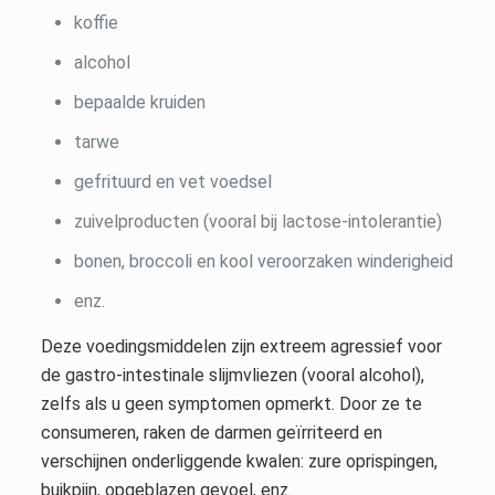
koffie
alcohol
bepaalde kruiden
tarwe
gefrituurd en vet voedsel
zuivelproducten (vooral bij lactose-intolerantie)
bonen, broccoli en kool veroorzaken winderigheid
enz.
Deze voedingsmiddelen zijn extreem agressief voor
de gastro-intestinale slijmvliezen (vooral alcohol),
zelfs als u geen symptomen opmerkt. Door ze te
consumeren, raken de darmen geïrriteerd en
verschijnen onderliggende kwalen: zure oprispingen,
buikpijn, opgeblazen gevoel, enz.