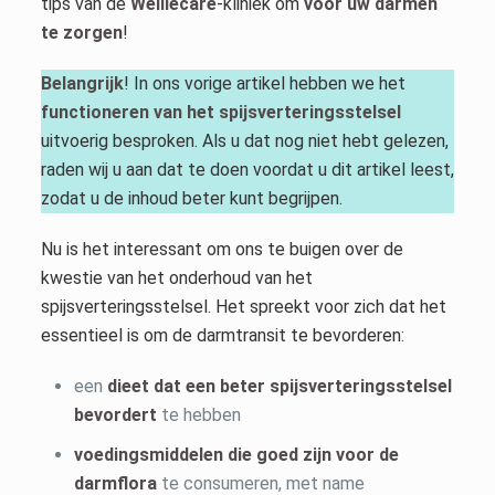
tips van de
Welliecare
-kliniek om
voor uw darmen
te zorgen
!
Belangrijk
! In ons vorige artikel hebben we het
functioneren van het spijsverteringsstelsel
uitvoerig besproken. Als u dat nog niet hebt gelezen,
raden wij u aan dat te doen voordat u dit artikel leest,
zodat u de inhoud beter kunt begrijpen.
Nu is het interessant om ons te buigen over de
kwestie van het onderhoud van het
spijsverteringsstelsel. Het spreekt voor zich dat het
essentieel is om de darmtransit te bevorderen:
een
dieet dat een beter spijsverteringsstelsel
bevordert
te hebben
voedingsmiddelen die goed zijn voor de
darmflora
te consumeren, met name