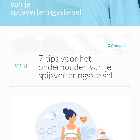
van je
spijsverteringsstelsel
Show all
7 tips voor het
8
onderhouden van je
spijsverteringsstelsel