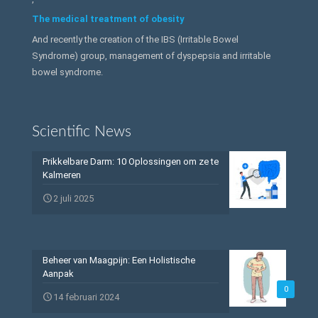
The medical treatment of obesity
And recently the creation of the IBS (Irritable Bowel
Syndrome) group, management of dyspepsia and irritable
bowel syndrome.
Scientific News
Prikkelbare Darm: 10 Oplossingen om ze te
Kalmeren
2 juli 2025
Beheer van Maagpijn: Een Holistische
Aanpak
0
14 februari 2024