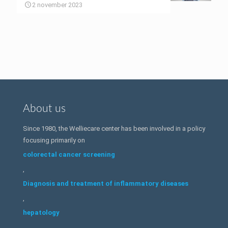
2 november 2023
About us
Since 1980, the Welliecare center has been involved in a policy
focusing primarily on
colorectal cancer screening
,
Diagnosis and treatment of inflammatory diseases
,
hepatology
,