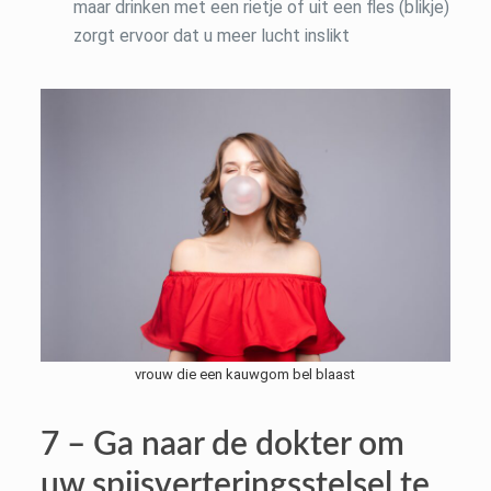
maar drinken met een rietje of uit een fles (blikje)
zorgt ervoor dat u meer lucht inslikt
vrouw die een kauwgom bel blaast
7 – Ga naar de dokter om
uw spijsverteringsstelsel te