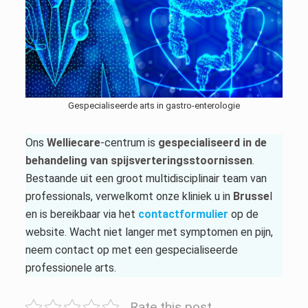
Gespecialiseerde arts in gastro-enterologie
Ons
Welliecare
-centrum is
gespecialiseerd in de
behandeling van spijsverteringsstoornissen
.
Bestaande uit een groot multidisciplinair team van
professionals, verwelkomt onze kliniek u in
Brusse
l
en is bereikbaar via het
contactformulier
op de
website. Wacht niet langer met symptomen en pijn,
neem contact op met een gespecialiseerde
professionele arts.
Rate this post