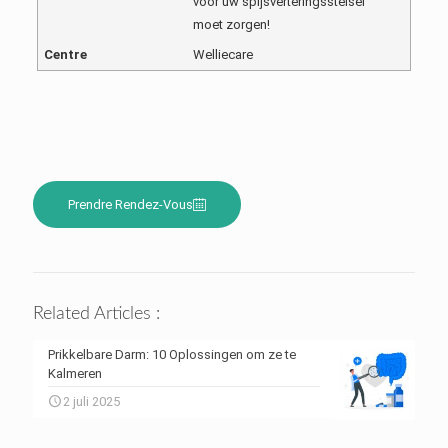
voor uw spijsverteringsstelsel
moet zorgen!
Centre
Welliecare
Prendre Rendez-Vous
Related Articles :
Prikkelbare Darm: 10 Oplossingen om ze te
Kalmeren
2 juli 2025