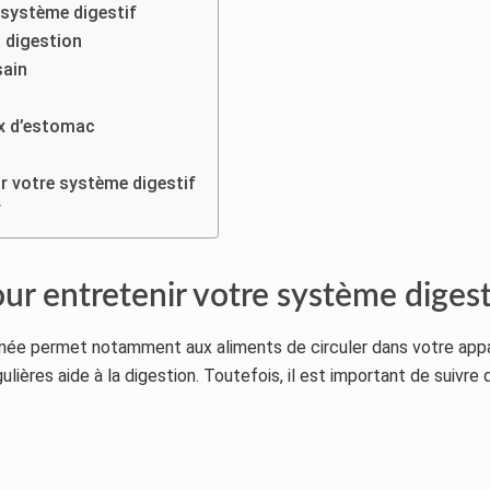
 système digestif
a digestion
sain
ux d’estomac
r votre système digestif
f
r entretenir votre système digest
urnée permet notamment aux aliments de circuler dans votre appar
gulières aide à la digestion. Toutefois, il est important de suivre