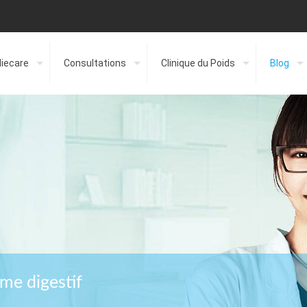
liecare
Consultations
Clinique du Poids
Blog
ème digestif