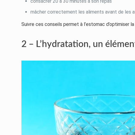
consacrer 20 à 30 minutes à son repas
mâcher correctement les aliments avant de les a
Suivre ces conseils permet à l’estomac d’optimiser la
2 – L’hydratation, un élémen