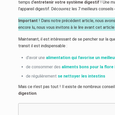
temps d’
entretenir votre système digestif
! Une ma
l’appareil digestif. Découvrez les 7 meilleurs conseils
Important
! Dans notre précédent article, nous avons
encore lu, nous vous invitons à le lire avant cet arti
Maintenant, il est intéressant de se pencher sur la que
transit il est indispensable :
d’avoir une
alimentation qui favorise un meille
de consommer des
aliments bons pour la flore 
de régulièrement
se nettoyer les intestins
Mais ce n’est pas tout ! Il existe de nombreux conseil
digestion
.