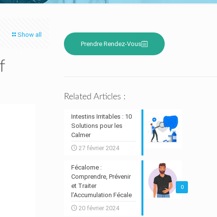
Show all
Prendre Rendez-Vous
f
Related Articles :
Intestins Irritables : 10
Solutions pour les
Calmer
27 février 2024
Fécalome :
Comprendre, Prévenir
et Traiter
0
l’Accumulation Fécale
20 février 2024