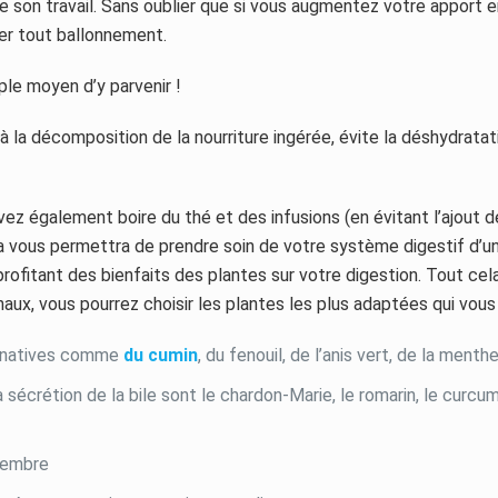
 son travail. Sans oublier que si vous augmentez votre apport en 
ter tout ballonnement.
mple moyen d’y parvenir !
à la décomposition de la nourriture ingérée, évite la déshydratat
ez également boire du thé et des infusions (en évitant l’ajout d
a vous permettra de prendre soin de votre système digestif d’u
ofitant des bienfaits des plantes sur votre digestion. Tout cel
naux, vous pourrez choisir les plantes les plus adaptées qui vous
minatives comme
du cumin
, du fenouil, de l’anis vert, de la menthe
la sécrétion de la bile sont le chardon-Marie, le romarin, le curcum
ngembre