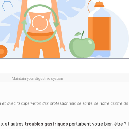
Maintain your digestive system
on et avec la supervision des professionnels de santé de notre centre de
es, et autres
troubles gastriques
perturbent votre bien-être ? I