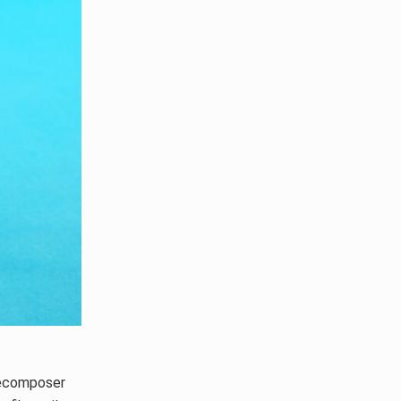
 décomposer