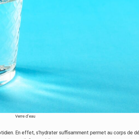
Verre d’eau
 quotidien. En effet, s’hydrater suffisamment permet au corps de