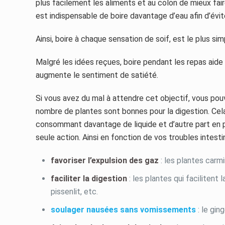
plus facilement les aliments et au colon de mieux faire
est indispensable de boire davantage d’eau afin d’évi
Ainsi, boire à chaque sensation de soif, est le plus si
Malgré les idées reçues, boire pendant les repas aide 
augmente le sentiment de satiété.
Si vous avez du mal à attendre cet objectif, vous pouv
nombre de plantes sont bonnes pour la digestion. Cel
consommant davantage de liquide et d’autre part en pr
seule action. Ainsi en fonction de vos troubles intesti
favoriser l’expulsion des gaz
: les plantes car
faciliter la digestion
: les plantes qui facilitent 
pissenlit, etc.
soulager nausées sans vomissements
: le gi