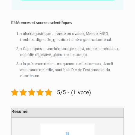
Références et sources scientifiques
« ulcère gastrique … ronde ou ovale », Manuel MSD,
troubles digestifs, gastrite et ulcère gastroduodénal.
« Ces signes … une hémorragie », Livi, conseils médicaux,
maladie digestive, ulcère de l’estomac.
« la présence de la … muqueuse de l’estomac », Ameli
assurance maladie, santé, ulcère de l’estomac et du
duodénum
5/5 - (1 vote)
Résumé