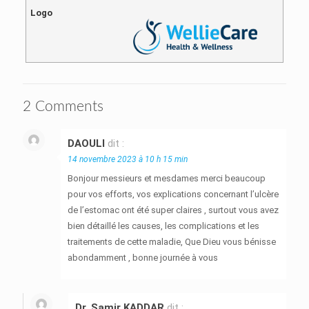
Logo
2 Comments
DAOULI
dit :
14 novembre 2023 à 10 h 15 min
Bonjour messieurs et mesdames merci beaucoup
pour vos efforts, vos explications concernant l’ulcère
de l’estomac ont été super claires , surtout vous avez
bien détaillé les causes, les complications et les
traitements de cette maladie, Que Dieu vous bénisse
abondamment , bonne journée à vous
Dr. Samir KADDAR
dit :