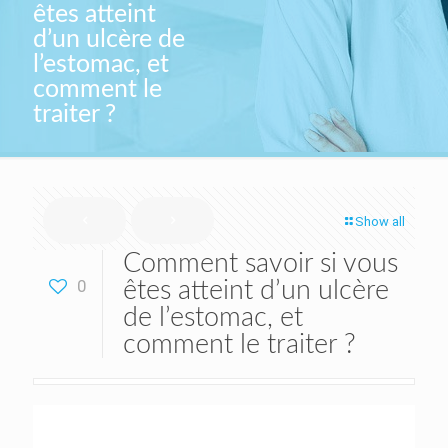
êtes atteint
d’un ulcère de
l’estomac, et
comment le
traiter ?
Show all
Comment savoir si vous
0
êtes atteint d’un ulcère
de l’estomac, et
comment le traiter ?