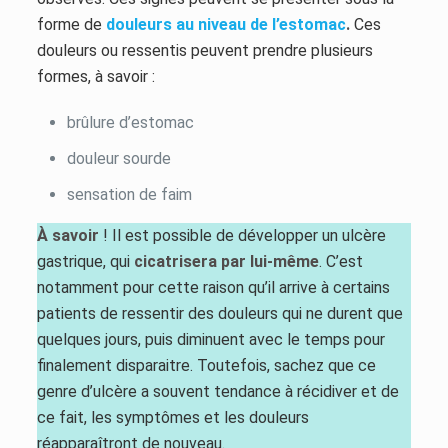
forme de
douleurs au niveau de l’estomac
.
Ces
douleurs ou ressentis peuvent prendre plusieurs
formes, à savoir :
brûlure d’estomac
douleur sourde
sensation de faim
À savoir
! Il est possible de développer un ulcère
gastrique, qui
cicatrisera par lui-même
. C’est
notamment pour cette raison qu’il arrive à certains
patients de ressentir des douleurs qui ne durent que
quelques jours, puis diminuent avec le temps pour
finalement disparaitre. Toutefois, sachez que ce
genre d’ulcère a souvent tendance à récidiver et de
ce fait, les symptômes et les douleurs
réapparaîtront de nouveau.