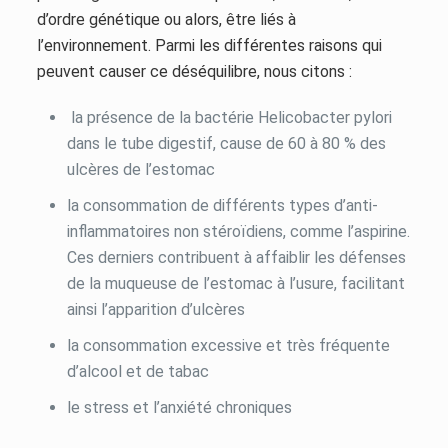
d’ordre génétique ou alors, être liés à
l’environnement. Parmi les différentes raisons qui
peuvent causer ce déséquilibre, nous citons :
la présence de la bactérie Helicobacter pylori
dans le tube digestif, cause de 60 à 80 % des
ulcères de l’estomac
la consommation de différents types d’anti-
inflammatoires non stéroïdiens, comme l’aspirine.
Ces derniers contribuent à affaiblir les défenses
de la muqueuse de l’estomac à l’usure, facilitant
ainsi l’apparition d’ulcères
la consommation excessive et très fréquente
d’alcool et de tabac
le stress et l’anxiété chroniques