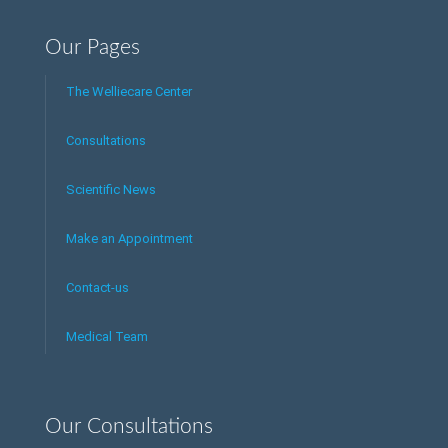
Our Pages
The Welliecare Center
Consultations
Scientific News
Make an Appointment
Contact-us
Medical Team
Our Consultations