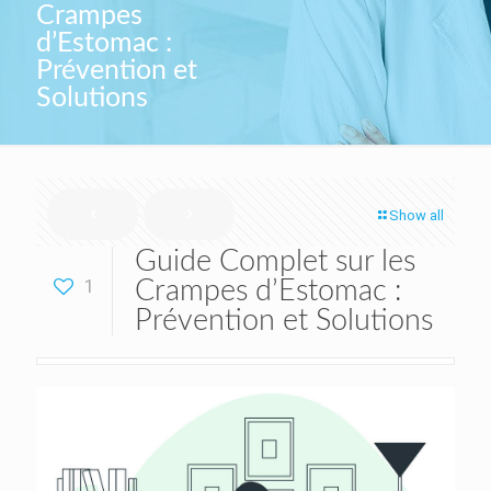
Crampes
d’Estomac :
Prévention et
Solutions
Show all
Guide Complet sur les
1
Crampes d’Estomac :
Prévention et Solutions