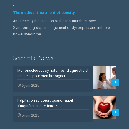
,
The medical treatment of obesity
And recently the creation of the IBS (Irritable Bowel
Syndrome) group, management of dyspepsia and irritable
bowel syndrome.
Scientific News
Mononucléose : symptômes, diagnostic et
conseils pour bien la soigner
0
6 juin 2025
Palpitation au cœur : quand faut-il
s’inquiéter et que faire ?
0
5 juin 2025