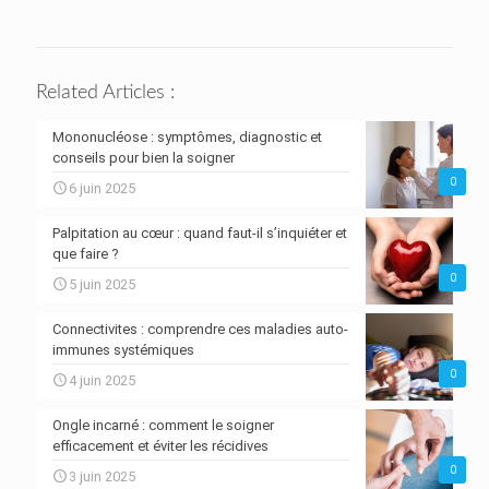
Related Articles :
Mononucléose : symptômes, diagnostic et
conseils pour bien la soigner
0
6 juin 2025
Palpitation au cœur : quand faut-il s’inquiéter et
que faire ?
0
5 juin 2025
Connectivites : comprendre ces maladies auto-
immunes systémiques
0
4 juin 2025
Ongle incarné : comment le soigner
efficacement et éviter les récidives
0
3 juin 2025