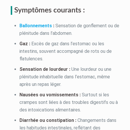
Symptômes courants :
Ballonnements
:
Sensation de gonflement ou de
plénitude dans l’abdomen.
Gaz :
Excès de gaz dans l’estomac ou les
intestins, souvent accompagné de rots ou de
flatulences.
Sensation de lourdeur :
Une lourdeur ou une
plénitude inhabituelle dans l’estomac, même
après un repas léger.
Nausées ou vomissements :
Surtout si les
crampes sont liées à des troubles digestifs ou à
des intoxications alimentaires.
Diarrhée ou constipation :
Changements dans
les habitudes intestinales, reflétant des