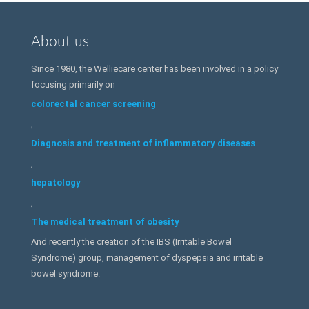
About us
Since 1980, the Welliecare center has been involved in a policy
focusing primarily on
colorectal cancer screening
,
Diagnosis and treatment of inflammatory diseases
,
hepatology
,
The medical treatment of obesity
And recently the creation of the IBS (Irritable Bowel
Syndrome) group, management of dyspepsia and irritable
bowel syndrome.