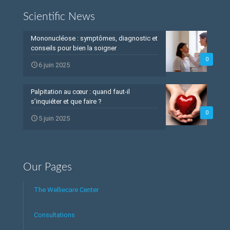
Scientific News
Mononucléose : symptômes, diagnostic et
conseils pour bien la soigner
0
6 juin 2025
Palpitation au cœur : quand faut-il
s’inquiéter et que faire ?
0
5 juin 2025
Our Pages
The Welliecare Center
Consultations