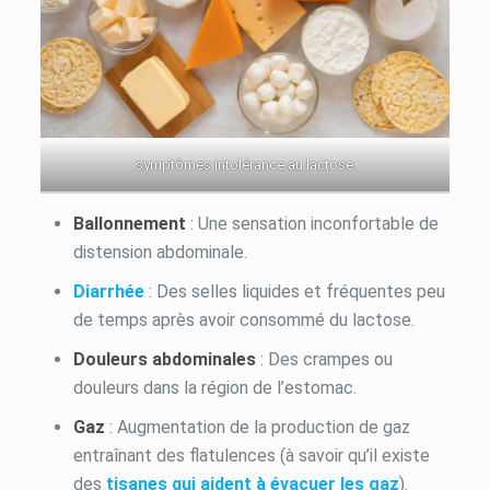
symptômes intolérance au lactose
Ballonnement
: Une sensation inconfortable de
distension abdominale.
Diarrhée
: Des selles liquides et fréquentes peu
de temps après avoir consommé du lactose.
Douleurs abdominales
: Des crampes ou
douleurs dans la région de l’estomac.
Gaz
: Augmentation de la production de gaz
entraînant des flatulences (à savoir qu’il existe
des
tisanes qui aident à évacuer les gaz
).