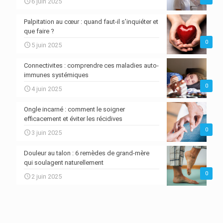
6 juin 2025
Palpitation au cœur : quand faut-il s’inquiéter et
que faire ?
0
5 juin 2025
Connectivites : comprendre ces maladies auto-
immunes systémiques
0
4 juin 2025
Ongle incarné : comment le soigner
efficacement et éviter les récidives
0
3 juin 2025
Douleur au talon : 6 remèdes de grand-mère
qui soulagent naturellement
0
2 juin 2025