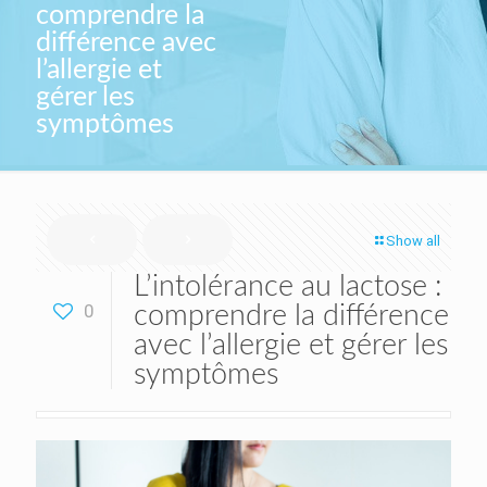
comprendre la
différence avec
l’allergie et
gérer les
symptômes
Show all
L’intolérance au lactose :
0
comprendre la différence
avec l’allergie et gérer les
symptômes