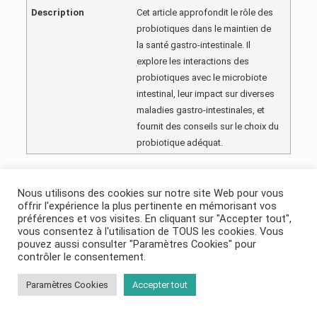
Description
Cet article approfondit le rôle des
probiotiques dans le maintien de
la santé gastro-intestinale. Il
explore les interactions des
probiotiques avec le microbiote
intestinal, leur impact sur diverses
maladies gastro-intestinales, et
fournit des conseils sur le choix du
probiotique adéquat.
Nous utilisons des cookies sur notre site Web pour vous
offrir l'expérience la plus pertinente en mémorisant vos
préférences et vos visites. En cliquant sur "Accepter tout",
vous consentez à l'utilisation de TOUS les cookies. Vous
pouvez aussi consulter "Paramètres Cookies" pour
Prendre Rendez-Vous
contrôler le consentement.
Paramètres Cookies
Accepter tout