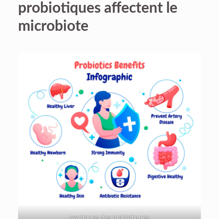
probiotiques affectent le
microbiote
avantages des probiotiques