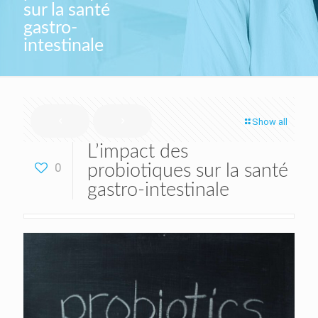
sur la santé
gastro-
intestinale
Show all
L’impact des
0
probiotiques sur la santé
gastro-intestinale