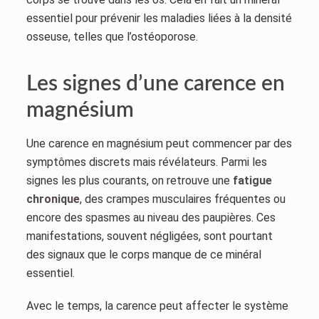
essentiel pour prévenir les maladies liées à la densité
osseuse, telles que l’ostéoporose.
Les signes d’une carence en
magnésium
Une carence en magnésium peut commencer par des
symptômes discrets mais révélateurs. Parmi les
signes les plus courants, on retrouve une
fatigue
chronique
, des crampes musculaires fréquentes ou
encore des spasmes au niveau des paupières. Ces
manifestations, souvent négligées, sont pourtant
des signaux que le corps manque de ce minéral
essentiel.
Avec le temps, la carence peut affecter le système