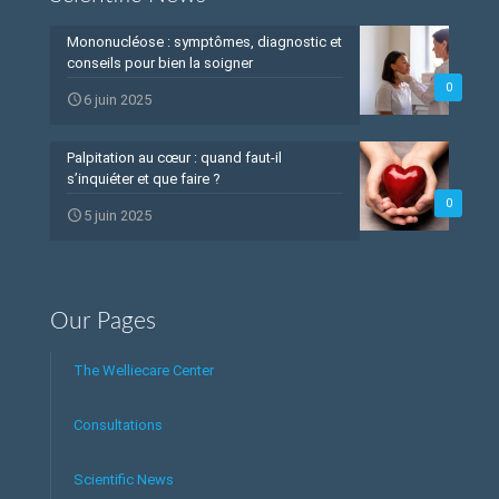
Mononucléose : symptômes, diagnostic et
conseils pour bien la soigner
0
6 juin 2025
Palpitation au cœur : quand faut-il
s’inquiéter et que faire ?
0
5 juin 2025
Our Pages
The Welliecare Center
Consultations
Scientific News