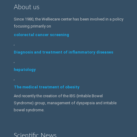
About us
Since 1980, the Welliecare center has been involved in a policy
focusing primarily on
colorectal cancer screening
,
Diagnosis and treatment of inflammatory diseases
,
hepatology
,
The medical treatment of obesity
And recently the creation of the IBS (Irritable Bowel
Syndrome) group, management of dyspepsia and irritable
bowel syndrome.
Scientific News