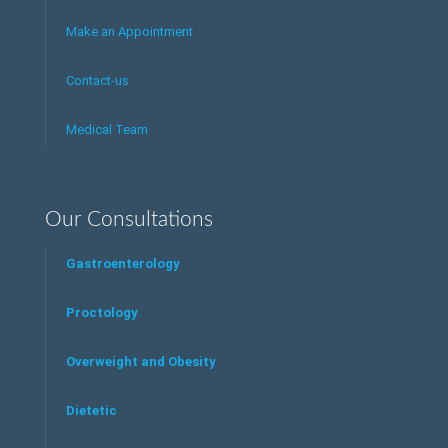
Make an Appointment
Contact-us
Medical Team
Our Consultations
Gastroenterology
Proctology
Overweight and Obesity
Dietetic