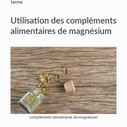
terme.
Utilisation des compléments
alimentaires de magnésium
compléments alimentaires de magnésium