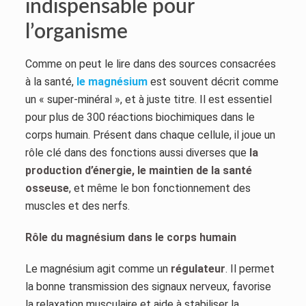
indispensable pour
l’organisme
Comme on peut le lire dans des sources consacrées
à la santé,
le magnésium
est souvent décrit comme
un « super-minéral », et à juste titre. Il est essentiel
pour plus de 300 réactions biochimiques dans le
corps humain. Présent dans chaque cellule, il joue un
rôle clé dans des fonctions aussi diverses que
la
production d’énergie, le maintien de la santé
osseuse
, et même le bon fonctionnement des
muscles et des nerfs.
Rôle du magnésium dans le corps humain
Le magnésium agit comme un
régulateur
. Il permet
la bonne transmission des signaux nerveux, favorise
la relaxation musculaire et aide à stabiliser la