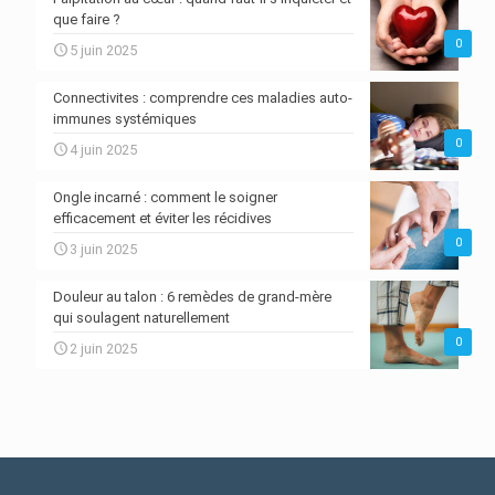
que faire ?
0
5 juin 2025
Connectivites : comprendre ces maladies auto-
immunes systémiques
0
4 juin 2025
Ongle incarné : comment le soigner
efficacement et éviter les récidives
0
3 juin 2025
Douleur au talon : 6 remèdes de grand-mère
qui soulagent naturellement
0
2 juin 2025