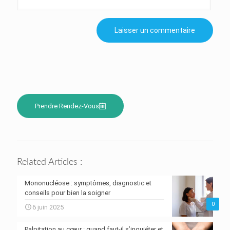
Prendre Rendez-Vous
Related Articles :
Mononucléose : symptômes, diagnostic et
conseils pour bien la soigner
0
6 juin 2025
Palpitation au cœur : quand faut-il s’inquiéter et