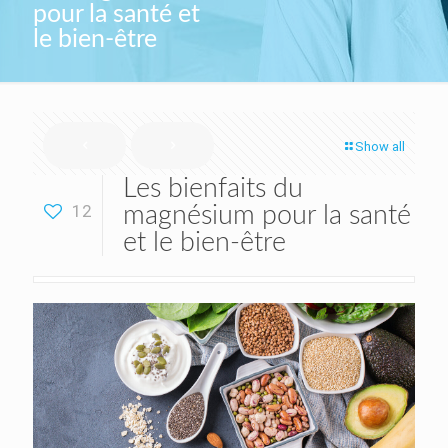
pour la santé et
le bien-être
Show all
Les bienfaits du
12
magnésium pour la santé
et le bien-être