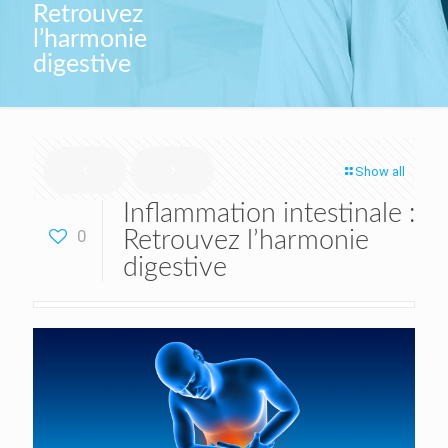
Retrouvez
l’harmonie
digestive
Show all
Inflammation intestinale :
0
Retrouvez l’harmonie
digestive