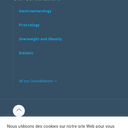
Gastroenterology
Proctology
Overweight and Obesity
Dietetic
…
All our Consultations ->
© 2016 Tous les droits réservés au centre de santé et bien-
Nous utilisons des cookies sur notre site Web pour vous