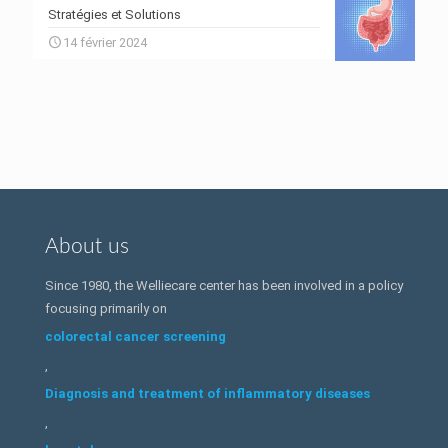
Stratégies et Solutions
14 février 2024
About us
Since 1980, the Welliecare center has been involved in a policy
focusing primarily on
colorectal cancer screening
,
Diagnosis and treatment of inflammatory diseases
,