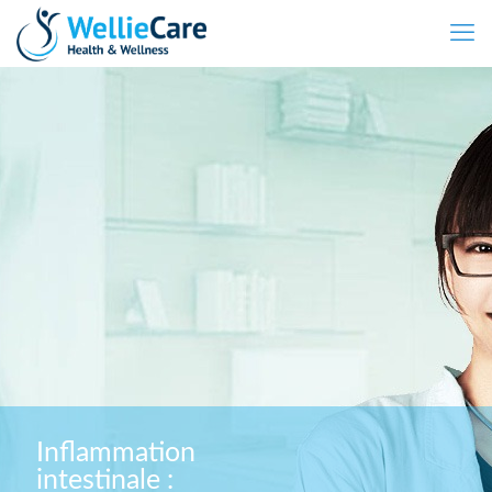
Inflammation
intestinale :