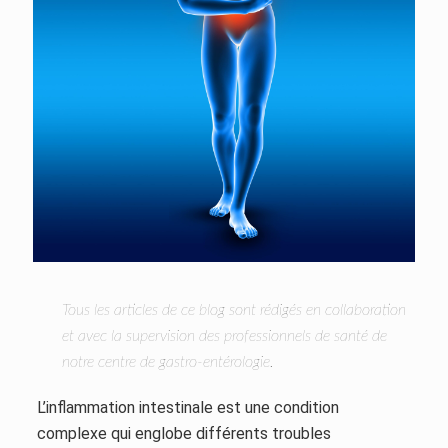
Tous les articles de ce blog sont rédigés en collaboration
et avec la supervision des professionnels de santé de
notre centre de gastro-entérologie.
L’inflammation intestinale est une condition
complexe qui englobe différents troubles