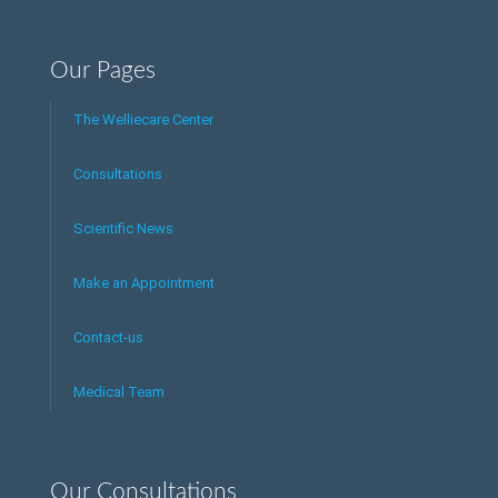
Our Pages
The Welliecare Center
Consultations
Scientific News
Make an Appointment
Contact-us
Medical Team
Our Consultations