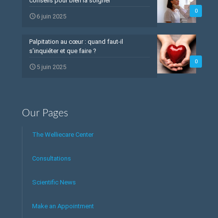
conseils pour bien la soigner
0
6 juin 2025
Palpitation au cœur : quand faut-il
s’inquiéter et que faire ?
0
5 juin 2025
Our Pages
The Welliecare Center
Consultations
Scientific News
Make an Appointment