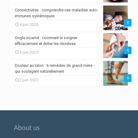
Connectivites : comprendre ces maladies auto-
immunes systémiques
0
4 juin 2025
Ongle incarné : comment le soigner
efficacement et éviter les récidives
0
3 juin 2025
Douleur au talon : 6 remèdes de grand-mère
qui soulagent naturellement
0
2 juin 2025
About us