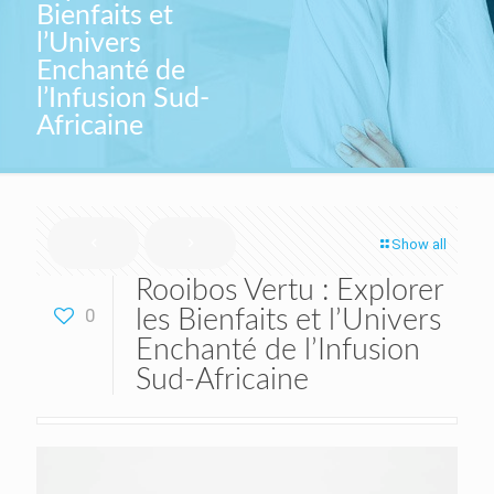
Bienfaits et
l’Univers
Enchanté de
l’Infusion Sud-
Africaine
Show all
Rooibos Vertu : Explorer
0
les Bienfaits et l’Univers
Enchanté de l’Infusion
Sud-Africaine