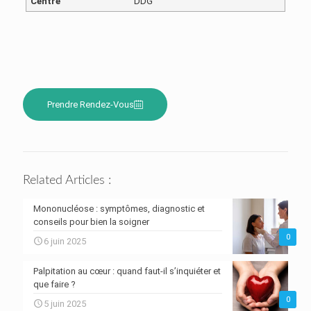
Centre
DDG
Prendre Rendez-Vous
Related Articles :
Mononucléose : symptômes, diagnostic et
conseils pour bien la soigner
0
6 juin 2025
Palpitation au cœur : quand faut-il s’inquiéter et
que faire ?
0
5 juin 2025