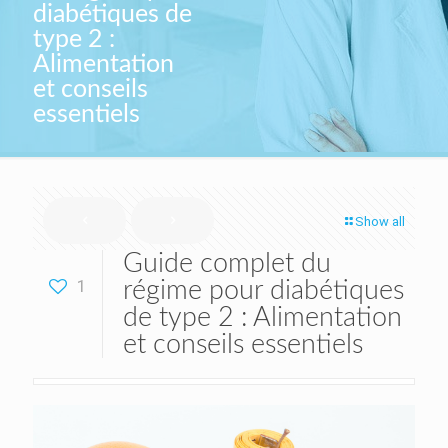
diabétiques de
type 2 :
Alimentation
et conseils
essentiels
Show all
Guide complet du
1
régime pour diabétiques
de type 2 : Alimentation
et conseils essentiels