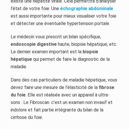
existe une hépatite virale. Cela permettra d’analyser
l’état de votre foie. Une
échographie abdominale
est aussi importante pour mieux visualiser votre foie
et détecter une éventuelle hypertension portale.
Le médecin vous prescrit un bilan spécifique,
endoscopie digestive
haute, biopsie hépatique, etc.
Le dernier examen important est la
biopsie
hépatique
qui permet de faire le diagnostic de la
maladie.
Dans des cas particuliers de maladie hépatique, vous
devez faire une mesure de l’élasticité de la
fibrose
du foie
. Elle est réalisée avec un appareil à ultra-
sons : Le Fibroscan. c’est un examen non invasif et
indolore et fait partie intégrante du bilan de la
cirrhose du foie.