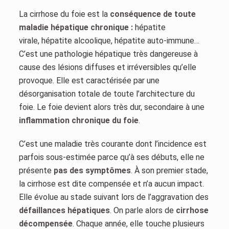
La cirrhose du foie est la
conséquence de toute
maladie hépatique chronique :
hépatite
virale, hépatite alcoolique, hépatite auto-immune…
C’est une pathologie hépatique très dangereuse à
cause des lésions diffuses et irréversibles qu’elle
provoque. Elle est caractérisée par une
désorganisation totale de toute l’architecture du
foie. Le foie devient alors très dur, secondaire à une
inflammation chronique du foie
.
C’est une maladie très courante dont l’incidence est
parfois sous-estimée parce qu’à ses débuts, elle ne
présente
pas des symptômes
. À son premier stade,
la cirrhose est dite compensée et n’a aucun impact.
Elle évolue au stade suivant lors de l’aggravation des
défaillances hépatiques
. On parle alors de
cirrhose
décompensée
. Chaque année, elle touche plusieurs