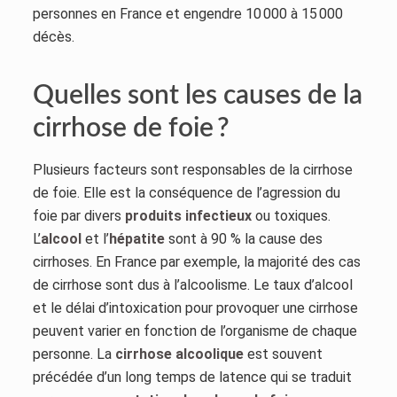
personnes en France et engendre 10 000 à 15 000
décès.
Quelles sont les causes de la
cirrhose de foie ?
Plusieurs facteurs sont responsables de la cirrhose
de foie. Elle est la conséquence de l’agression du
foie par divers
produits infectieux
ou toxiques.
L’
alcool
et l’
hépatite
sont à 90 % la cause des
cirrhoses. En France par exemple, la majorité des cas
de cirrhose sont dus à l’alcoolisme. Le taux d’alcool
et le délai d’intoxication pour provoquer une cirrhose
peuvent varier en fonction de l’organisme de chaque
personne. La
cirrhose alcoolique
est souvent
précédée d’un long temps de latence qui se traduit