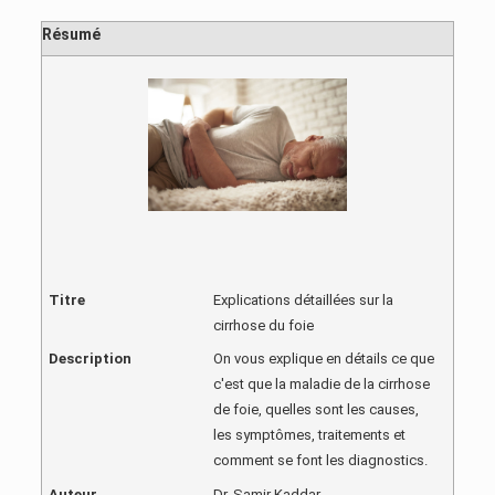
Résumé
Titre
Explications détaillées sur la
cirrhose du foie
Description
On vous explique en détails ce que
c'est que la maladie de la cirrhose
de foie, quelles sont les causes,
les symptômes, traitements et
comment se font les diagnostics.
Auteur
Dr. Samir Kaddar