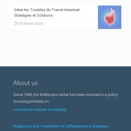
Gérer les Troubles du Transit Intestinal :
Stratégies et Solutions
14 février 2024
About us
Since 1980, the Welliecare center has been involved in a policy
focusing primarily on
colorectal cancer screening
,
Diagnosis and treatment of inflammatory diseases