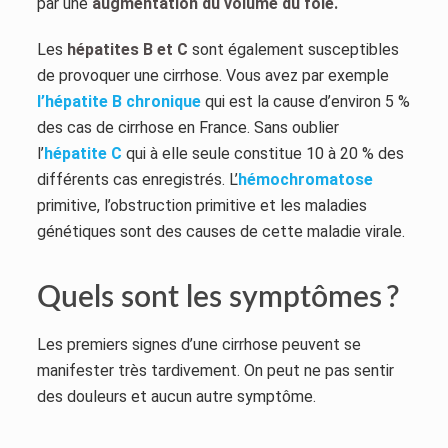
par une
augmentation du volume du foie.
Les
hépatites B et C
sont également susceptibles
de provoquer une cirrhose. Vous avez par exemple
l’hépatite B chronique
qui est la cause d’environ 5 %
des cas de cirrhose en France. Sans oublier
l’
hépatite C
qui à elle seule constitue 10 à 20 % des
différents cas enregistrés. L’
hémochromatose
primitive, l’obstruction primitive et les maladies
génétiques sont des causes de cette maladie virale.
Quels sont les symptômes ?
Les premiers signes d’une cirrhose peuvent se
manifester très tardivement. On peut ne pas sentir
des douleurs et aucun autre symptôme.