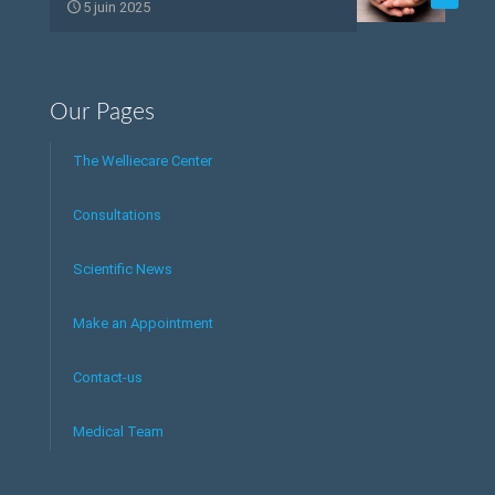
5 juin 2025
Our Pages
The Welliecare Center
Consultations
Scientific News
Make an Appointment
Contact-us
Medical Team