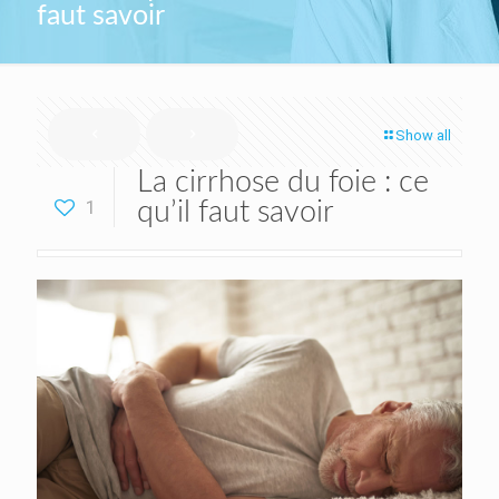
faut savoir
Show all
La cirrhose du foie : ce
1
qu’il faut savoir