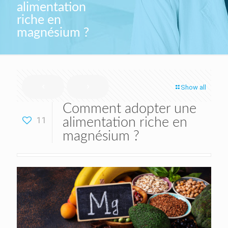
alimentation
riche en
magnésium ?
Show all
Comment adopter une
11
alimentation riche en
magnésium ?