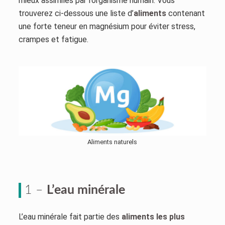
mieux assimilés par l’organisme humain. Vous
trouverez ci-dessous une liste d’
aliments
contenant
une forte teneur en magnésium pour éviter stress,
crampes et fatigue.
Aliments naturels
1 –
L’eau minérale
L’eau minérale fait partie des
aliments les plus