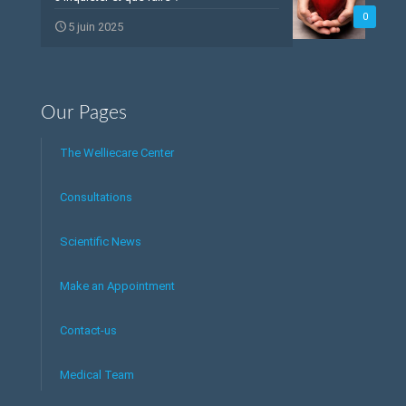
0
5 juin 2025
Our Pages
The Welliecare Center
Consultations
Scientific News
Make an Appointment
Contact-us
Medical Team