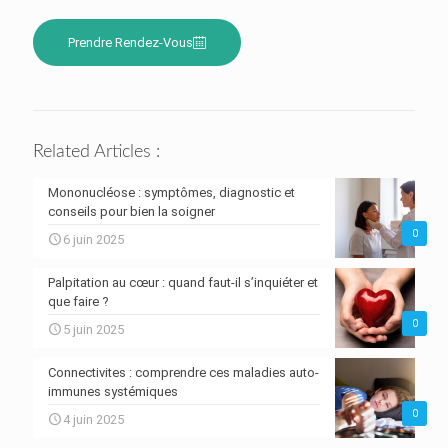
Prendre Rendez-Vous
Related Articles :
Mononucléose : symptômes, diagnostic et
conseils pour bien la soigner
0
6 juin 2025
Palpitation au cœur : quand faut-il s’inquiéter et
que faire ?
0
5 juin 2025
Connectivites : comprendre ces maladies auto-
immunes systémiques
0
4 juin 2025