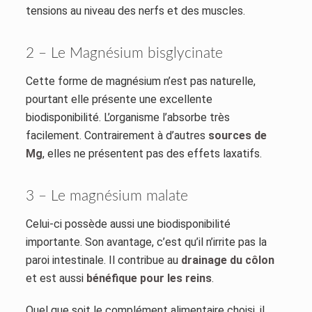
tensions au niveau des nerfs et des muscles.
2 – Le Magnésium bisglycinate
Cette forme de magnésium n’est pas naturelle,
pourtant elle présente une excellente
biodisponibilité. L’organisme l’absorbe très
facilement. Contrairement à d’autres
sources de
Mg
, elles ne présentent pas des effets laxatifs.
3 – Le magnésium malate
Celui-ci possède aussi une biodisponibilité
importante. Son avantage, c’est qu’il n’irrite pas la
paroi intestinale. Il contribue au
drainage du côlon
et est aussi
bénéfique pour les reins
.
Quel que soit le complément alimentaire choisi, il