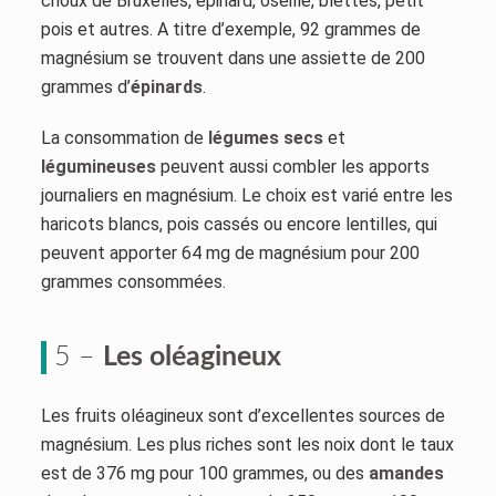
choux de Bruxelles, épinard, oseille, blettes, petit
pois et autres. A titre d’exemple, 92 grammes de
magnésium se trouvent dans une assiette de 200
grammes d’
épinards
.
La consommation de
légumes secs
et
légumineuses
peuvent aussi combler les apports
journaliers en magnésium. Le choix est varié entre les
haricots blancs, pois cassés ou encore lentilles, qui
peuvent apporter 64 mg de magnésium pour 200
grammes consommées.
5 –
Les oléagineux
Les fruits oléagineux sont d’excellentes sources de
magnésium. Les plus riches sont les noix dont le taux
est de 376 mg pour 100 grammes, ou des
amandes